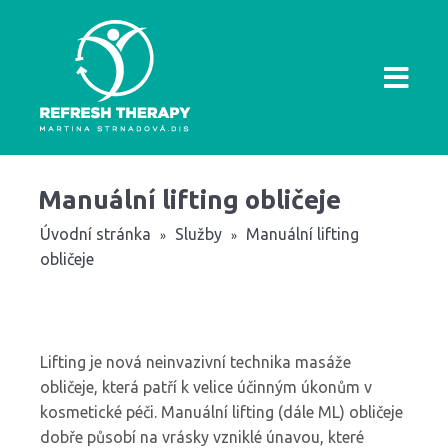
Manuální lifting obličeje
Úvodní stránka
Služby
Manuální lifting
»
»
obličeje
Lifting je nová neinvazivní technika masáže
obličeje, která patří k velice účinným úkonům v
kosmetické péči. Manuální lifting (dále ML) obličeje
dobře působí na vrásky vzniklé únavou, které